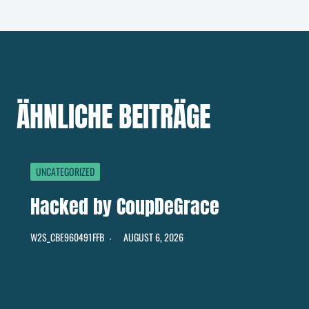
ÄHNLICHE BEITRÄGE
UNCATEGORIZED
Hacked by CoupDeGrace
W2S_CBE960491FFB
AUGUST 6, 2026