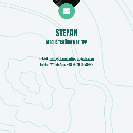
STEFAN
GESCHÄFTSFÜHRER BEI TPP
E-Mail:
hello@treeplantingprojects.com
Telefon/WhatsApp: +49 9828 6859999