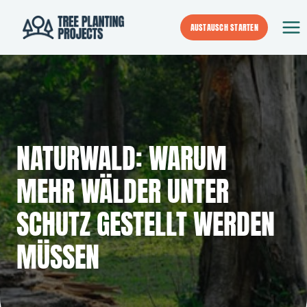
Zum
Inhalt
AUSTAUSCH STARTEN
springen
NATURWALD: WARUM
MEHR WÄLDER UNTER
SCHUTZ GESTELLT WERDEN
MÜSSEN