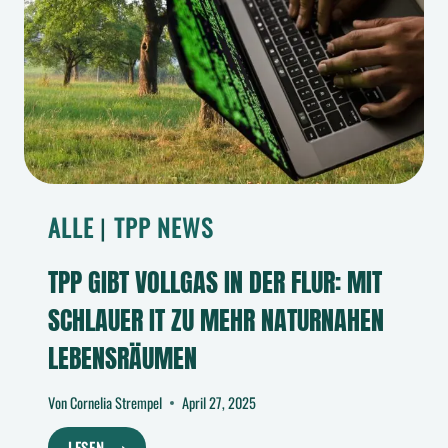
ALLE
|
TPP NEWS
TPP GIBT VOLLGAS IN DER FLUR: MIT
SCHLAUER IT ZU MEHR NATURNAHEN
LEBENSRÄUMEN
Von
Cornelia Strempel
April 27, 2025
TPP
LESEN