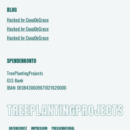
BLOG
Hacked by CoupDeGrace
Hacked by CoupDeGrace
Hacked by CoupDeGrace
SPENDENKONTO
TreePlantingProjects
GLS Bank
IBAN: DE08430609671021620000
DATENSCHUTZ
IMPRESSUM
PRESSEMATERIAL