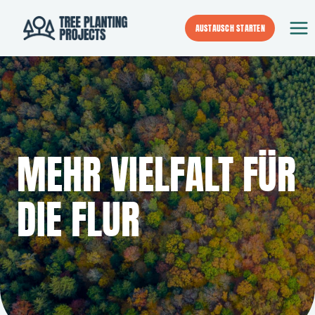
Zum
Inhalt
AUSTAUSCH STARTEN
springen
MEHR VIELFALT FÜR
DIE FLUR