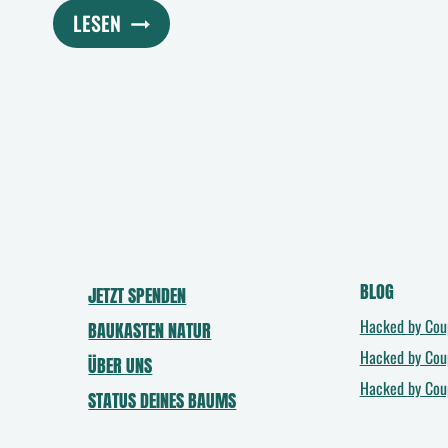
PFLANZPROJEKTE
LESEN
BEI
TPP:
UNSER
PROJEKTPLAN
BLOG
JETZT SPENDEN
Hacked by Co
BAUKASTEN NATUR
Hacked by Co
ÜBER UNS
Hacked by Co
STATUS DEINES BAUMS