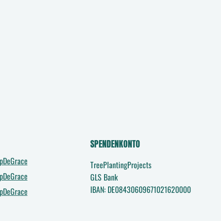
SPENDENKONTO
upDeGrace
TreePlantingProjects
upDeGrace
GLS Bank
IBAN: DE08430609671021620000
upDeGrace