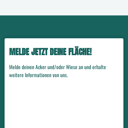
MELDE JETZT DEINE FLÄCHE!
Melde deinen Acker und/oder Wiese an und erhalte
weitere Informationen von uns.
Wie ist dein Name?
*
Wie ist deine E-Mail Adresse?
*