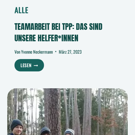
ALLE
TEAMARBEIT BEI TPP: DAS SIND
UNSERE HELFER*INNEN
Von
Yvonne Neckermann
März 27, 2023
TEAMARBEIT
LESEN
BEI
TPP:
DAS
SIND
UNSERE
HELFER*INNEN