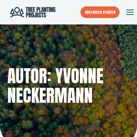
Zum
Inhalt
AUSTAUSCH STARTEN
springen
AUTOR: YVONNE
NECKERMANN