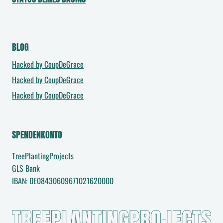
BLOG
Hacked by CoupDeGrace
Hacked by CoupDeGrace
Hacked by CoupDeGrace
SPENDENKONTO
TreePlantingProjects
GLS Bank
IBAN: DE08430609671021620000