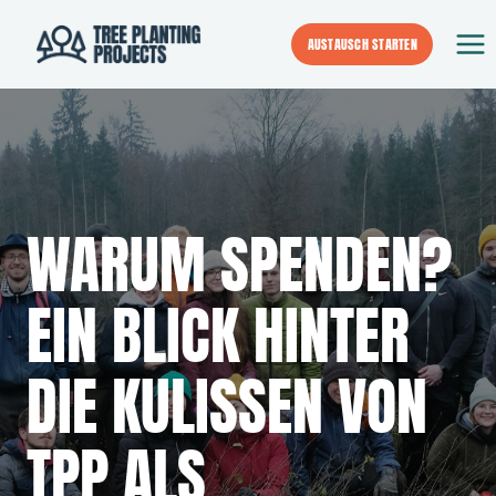
Zum
Inhalt
AUSTAUSCH STARTEN
springen
WARUM SPENDEN?
EIN BLICK HINTER
DIE KULISSEN VON
TPP ALS