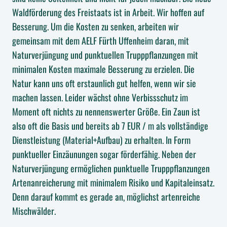
Waldförderung des Freistaats ist in Arbeit. Wir hoffen auf
Besserung. Um die Kosten zu senken, arbeiten wir
gemeinsam mit dem AELF Fürth Uffenheim daran, mit
Naturverjüngung und punktuellen Trupppflanzungen mit
minimalen Kosten maximale Besserung zu erzielen. Die
Natur kann uns oft erstaunlich gut helfen, wenn wir sie
machen lassen. Leider wächst ohne Verbissschutz im
Moment oft nichts zu nennenswerter Größe. Ein Zaun ist
also oft die Basis und bereits ab 7 EUR / m als vollständige
Dienstleistung (Material+Aufbau) zu erhalten. In Form
punktueller Einzäunungen sogar förderfähig. Neben der
Naturverjüngung ermöglichen punktuelle Trupppflanzungen
Artenanreicherung mit minimalem Risiko und Kapitaleinsatz.
Denn darauf kommt es gerade an, möglichst artenreiche
Mischwälder.