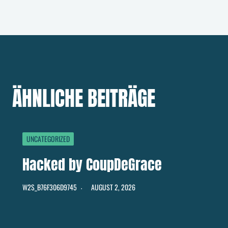
ÄHNLICHE BEITRÄGE
UNCATEGORIZED
Hacked by CoupDeGrace
W2S_B76F306D9745
AUGUST 2, 2026