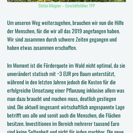
Stefan Klingner – Geschäftsfüher TPP
Um unseren Weg weiterzugehen, brauchen wir nun die Hilfe
der Menschen, für die wir all das 2019 angefangen haben.
Wir sind zusammen durch schwere Zeiten gegangen und
haben etwas zusammen erschaffen.
Im Moment ist die Förderquote im Wald nicht optimal, da sie
unverändert statisch mit ~3 EUR pro Baum unterstützt,
während in den letzten Jahren jedoch die Kosten für die
erfolgreiche Umsetzung einer Pflanzung inklusive allem was
man dazu braucht und machen muss, deutlich gestiegen
sind. Die aktuell insgesamt wirtschaftlich angespannte Lage
betrifft uns alle und somit auch die Menschen, die Flächen
besitzen. Investitionen im Bereich mehrerer tausend Euro
sind keine Seltenheit und nicht für jeden machbar. Die neue