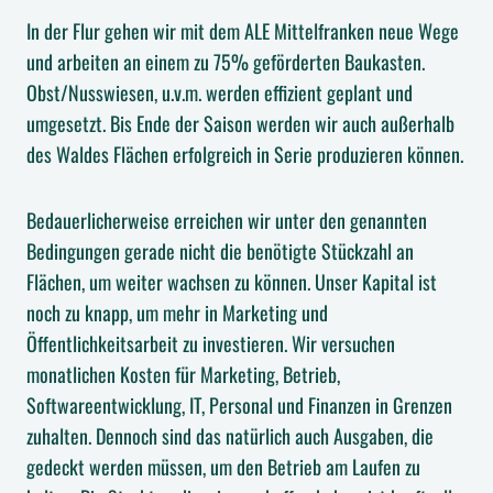
In der Flur gehen wir mit dem ALE Mittelfranken neue Wege
und arbeiten an einem zu 75% geförderten Baukasten.
Obst/Nusswiesen, u.v.m. werden effizient geplant und
umgesetzt. Bis Ende der Saison werden wir auch außerhalb
des Waldes Flächen erfolgreich in Serie produzieren können.
Bedauerlicherweise erreichen wir unter den genannten
Bedingungen gerade nicht die benötigte Stückzahl an
Flächen, um weiter wachsen zu können. Unser Kapital ist
noch zu knapp, um mehr in Marketing und
Öffentlichkeitsarbeit zu investieren. Wir versuchen
monatlichen Kosten für Marketing, Betrieb,
Softwareentwicklung, IT, Personal und Finanzen in Grenzen
zuhalten. Dennoch sind das natürlich auch Ausgaben, die
gedeckt werden müssen, um den Betrieb am Laufen zu