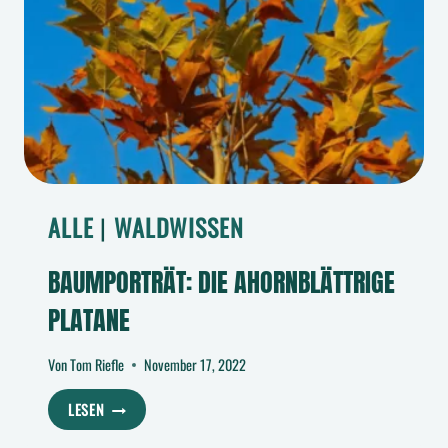
ALLE
|
WALDWISSEN
BAUMPORTRÄT: DIE AHORNBLÄTTRIGE
PLATANE
Von
Tom Riefle
November 17, 2022
BAUMPORTRÄT:
LESEN
DIE