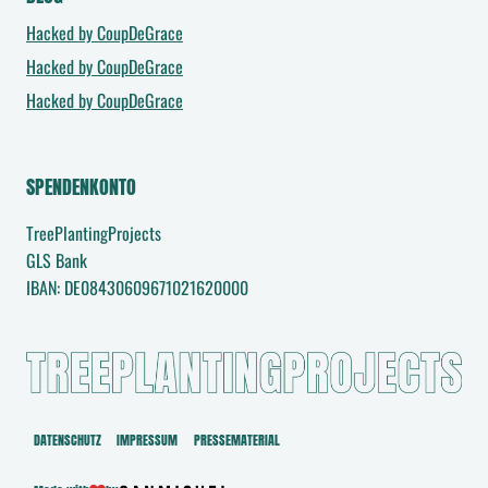
Hacked by CoupDeGrace
Hacked by CoupDeGrace
Hacked by CoupDeGrace
SPENDENKONTO
TreePlantingProjects
GLS Bank
IBAN: DE08430609671021620000
DATENSCHUTZ
IMPRESSUM
PRESSEMATERIAL