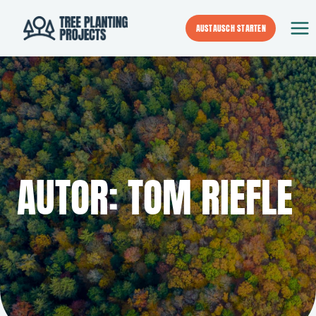
Zum
Inhalt
AUSTAUSCH STARTEN
springen
AUTOR: TOM RIEFLE