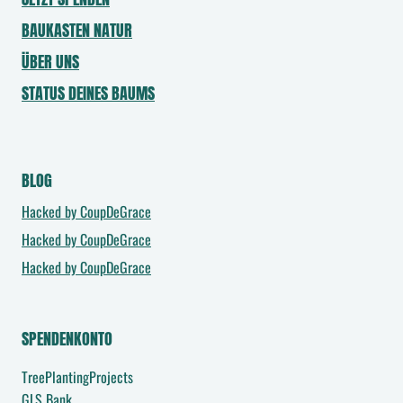
BAUKASTEN NATUR
ÜBER UNS
STATUS DEINES BAUMS
BLOG
Hacked by CoupDeGrace
Hacked by CoupDeGrace
Hacked by CoupDeGrace
SPENDENKONTO
TreePlantingProjects
GLS Bank