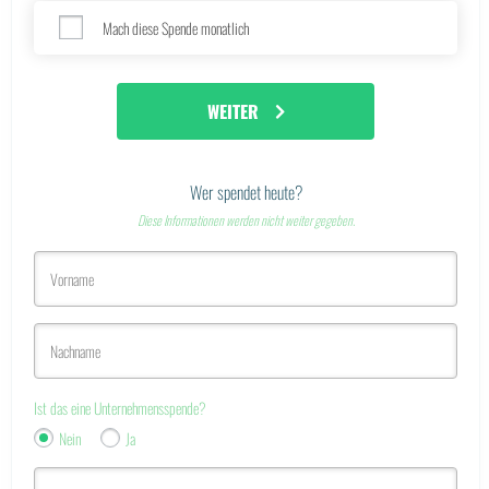
Mach diese Spende monatlich
WEITER
Wer spendet heute?
Diese Informationen werden nicht weiter gegeben.
Ist das eine Unternehmensspende?
Nein
Ja